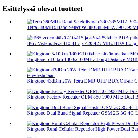
Esittelyssä olevat tuotteet
Tetra 380MHz Band Selective 380-385MHZ 390-395MH
IP65 Vedenpitävä 410-415 ja 420-425 MHz BDA Long R
Kingtone 5-10 km 1800/2100MHz Long Distance MOB
Kingtone 43dBm 20W Tetra DMR UHF BDA Off-air Ch
Kingtone Factory Repeater OEM 850 1900 MHz Dual B
Kingtone Dual Band Signal Repeater GSM 2G 3G 4G LT
Kingtone Rural Cellular Repetidor High Power Dual Ban