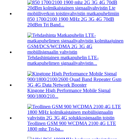
850 1700/2100 1900 MHz 2G 3G 4G 70dB
20dBm Tri Band...
Tehdashintainen matkapuhelin LTE-
matkapuhelimen signaalivahvistin...
Kingone High Performance Mobile Signal
900/1800/210...
Teollinen GSM 900 WCDMA 2100 4G LTE
1800 mhz Tri-ba...