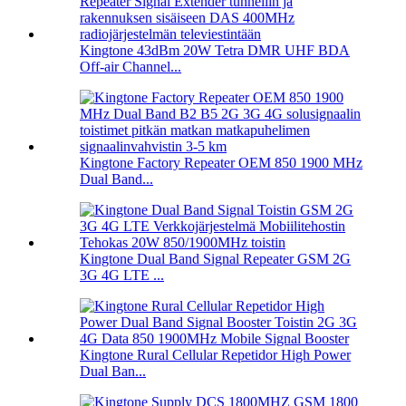
Kingtone 43dBm 20W Tetra DMR UHF BDA
Off-air Channel...
Kingtone Factory Repeater OEM 850 1900 MHz
Dual Band...
Kingtone Dual Band Signal Repeater GSM 2G
3G 4G LTE ...
Kingtone Rural Cellular Repetidor High Power
Dual Ban...