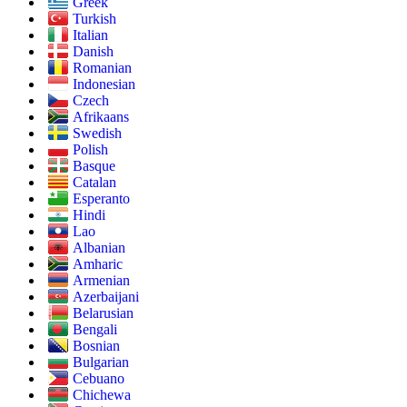
Greek
Turkish
Italian
Danish
Romanian
Indonesian
Czech
Afrikaans
Swedish
Polish
Basque
Catalan
Esperanto
Hindi
Lao
Albanian
Amharic
Armenian
Azerbaijani
Belarusian
Bengali
Bosnian
Bulgarian
Cebuano
Chichewa