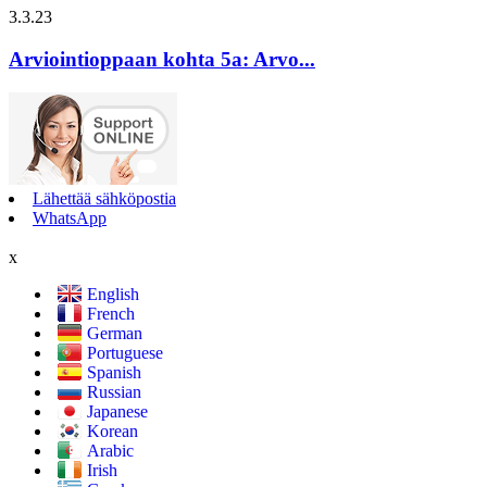
3.3.23
Arviointioppaan kohta 5a: Arvo...
Lähettää sähköpostia
WhatsApp
x
English
French
German
Portuguese
Spanish
Russian
Japanese
Korean
Arabic
Irish