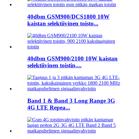
40dbm GSM900/DCS1800 10W
kaistan selektiivinen toisto...
40dbm GSM900/2100 10W kaistan
selektiivinen toistin,...
Band 1 & Band 3 Long Range 3G
4G LTE Repea...