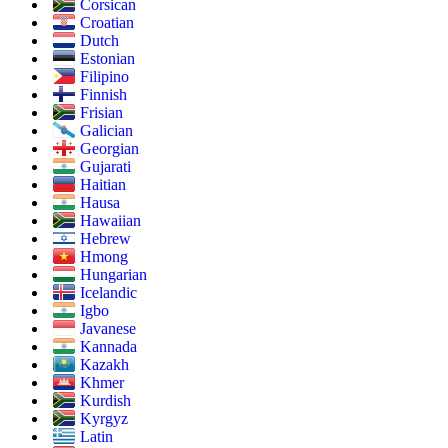
Corsican
Croatian
Dutch
Estonian
Filipino
Finnish
Frisian
Galician
Georgian
Gujarati
Haitian
Hausa
Hawaiian
Hebrew
Hmong
Hungarian
Icelandic
Igbo
Javanese
Kannada
Kazakh
Khmer
Kurdish
Kyrgyz
Latin