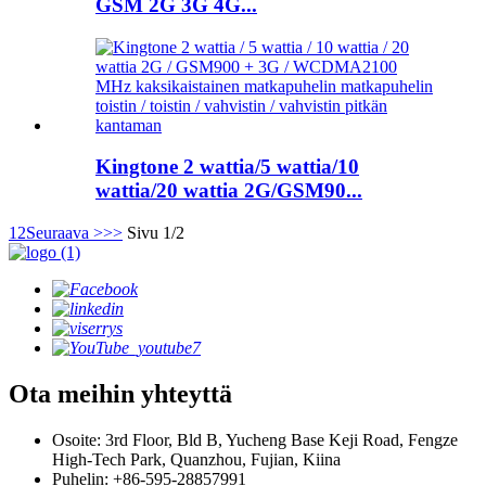
GSM 2G 3G 4G...
Kingtone 2 wattia/5 wattia/10
wattia/20 wattia 2G/GSM90...
1
2
Seuraava >
>>
Sivu 1/2
Ota meihin yhteyttä
Osoite: 3rd Floor, Bld B, Yucheng Base Keji Road, Fengze
High-Tech Park, Quanzhou, Fujian, Kiina
Puhelin: +86-595-28857991