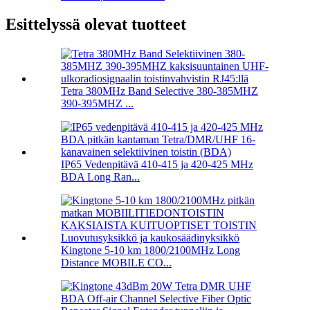
Esittelyssä olevat tuotteet
Tetra 380MHz Band Selective 380-385MHZ
390-395MHZ ...
IP65 Vedenpitävä 410-415 ja 420-425 MHz
BDA Long Ran...
Kingtone 5-10 km 1800/2100MHz Long
Distance MOBILE CO...