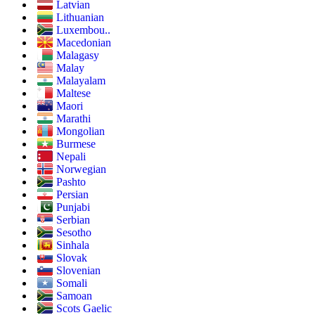
Latvian
Lithuanian
Luxembou..
Macedonian
Malagasy
Malay
Malayalam
Maltese
Maori
Marathi
Mongolian
Burmese
Nepali
Norwegian
Pashto
Persian
Punjabi
Serbian
Sesotho
Sinhala
Slovak
Slovenian
Somali
Samoan
Scots Gaelic