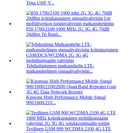
Tetra UHF V...
850 1700/2100 1900 MHz 2G 3G 4G 70dB
20dBm Tri Band...
Tehdashintainen matkapuhelin LTE-
matkapuhelimen signaalivahvistin...
Kingone High Performance Mobile Signal
900/1800/210...
Teollinen GSM 900 WCDMA 2100 4G LTE