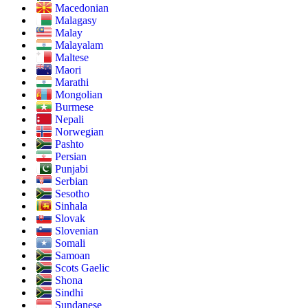
Macedonian
Malagasy
Malay
Malayalam
Maltese
Maori
Marathi
Mongolian
Burmese
Nepali
Norwegian
Pashto
Persian
Punjabi
Serbian
Sesotho
Sinhala
Slovak
Slovenian
Somali
Samoan
Scots Gaelic
Shona
Sindhi
Sundanese