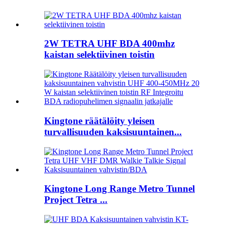
2W TETRA UHF BDA 400mhz
kaistan selektiivinen toistin
Kingtone räätälöity yleisen
turvallisuuden kaksisuuntainen...
Kingtone Long Range Metro Tunnel
Project Tetra ...