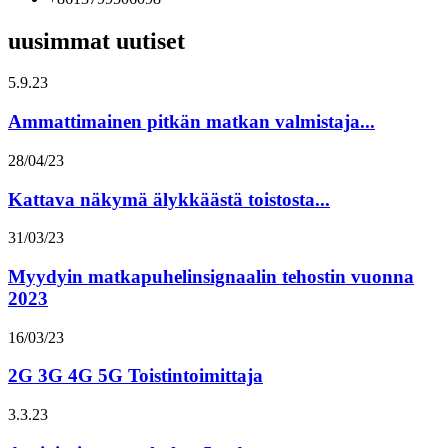
uusimmat uutiset
5.9.23
Ammattimainen pitkän matkan valmistaja...
28/04/23
Kattava näkymä älykkäästä toistosta...
31/03/23
Myydyin matkapuhelinsignaalin tehostin vuonna
2023
16/03/23
2G 3G 4G 5G Toistintoimittaja
3.3.23