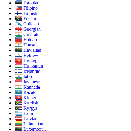
Estonian
Filipino
Finnish
Frisian
Galician
Georgian
Gujarati
Haitian
Hausa
Hawaiian
Hebrew
Hmong
Hungarian
Icelandic
Igbo
Javanese
Kannada
Kazakh
Khmer
Kurdish
Kyrgyz
Latin
Latvian
Lithuanian
Luxembou..