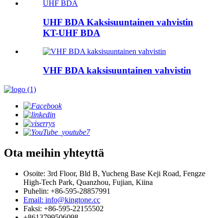
UHF BDA Kaksisuuntainen vahvistin
KT-UHF BDA
VHF BDA kaksisuuntainen vahvistin
Ota meihin yhteyttä
Osoite: 3rd Floor, Bld B, Yucheng Base Keji Road, Fengze
High-Tech Park, Quanzhou, Fujian, Kiina
Puhelin: +86-595-28857991
Email: info@kingtone.cc
Faksi: +86-595-22155502
+8613799506098