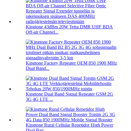
Kingtone 43dBm 20W Tetra DMR UHF BDA
Off-air Channel...
Kingtone Factory Repeater OEM 850 1900 MHz
Dual Band...
Kingtone Dual Band Signal Repeater GSM 2G
3G 4G LTE ...
Kingtone Rural Cellular Repetidor High Power
Dual Ban...