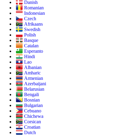
Danish
Romanian
Indonesian
Czech
Afrikaans
Swedish
Polish
Basque
Catalan
Esperanto
Hindi
Lao
Albanian
Amharic
Armenian
Azerbaijani
Belarusian
Bengali
Bosnian
Bulgarian
Cebuano
Chichewa
Corsican
Croatian
Dutch