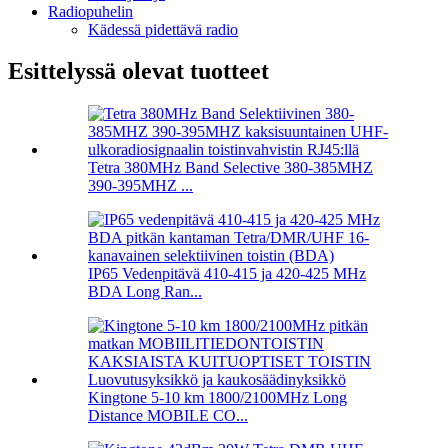
Radiopuhelin
Kädessä pidettävä radio
Esittelyssä olevat tuotteet
Tetra 380MHz Band Selective 380-385MHZ
390-395MHZ ...
IP65 Vedenpitävä 410-415 ja 420-425 MHz
BDA Long Ran...
Kingtone 5-10 km 1800/2100MHz Long
Distance MOBILE CO...