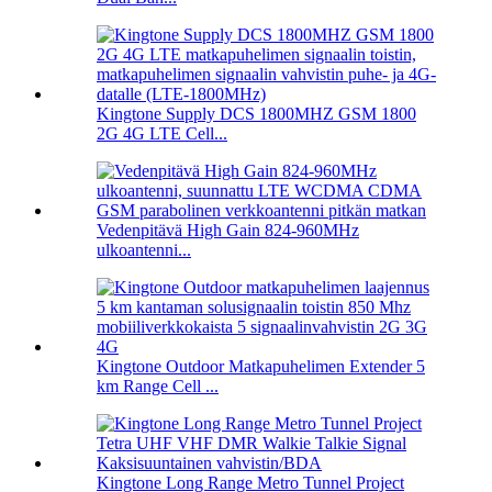
Kingtone Supply DCS 1800MHZ GSM 1800
2G 4G LTE Cell...
Vedenpitävä High Gain 824-960MHz
ulkoantenni...
Kingtone Outdoor Matkapuhelimen Extender 5
km Range Cell ...
Kingtone Long Range Metro Tunnel Project