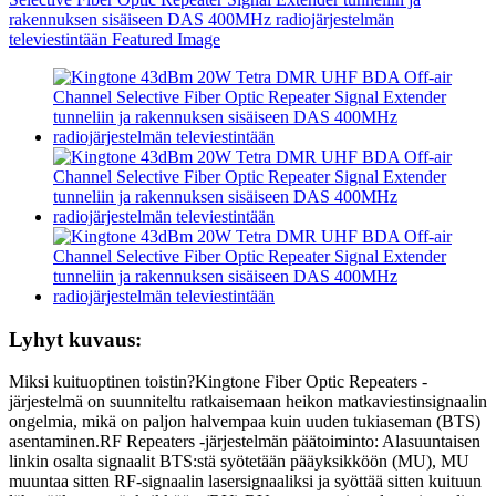
Lyhyt kuvaus:
Miksi kuituoptinen toistin?Kingtone Fiber Optic Repeaters -
järjestelmä on suunniteltu ratkaisemaan heikon matkaviestinsignaalin
ongelmia, mikä on paljon halvempaa kuin uuden tukiaseman (BTS)
asentaminen.RF Repeaters -järjestelmän päätoiminto: Alasuuntaisen
linkin osalta signaalit BTS:stä syötetään pääyksikköön (MU), MU
muuntaa sitten RF-signaalin lasersignaaliksi ja syöttää sitten kuituun