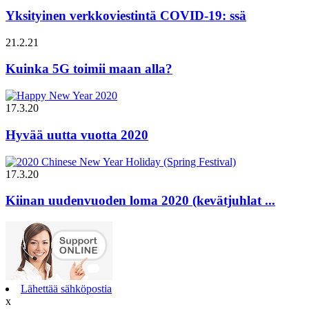
Yksityinen verkkoviestintä COVID-19: ssä
21.2.21
Kuinka 5G toimii maan alla?
17.3.20
Hyvää uutta vuotta 2020
17.3.20
Kiinan uudenvuoden loma 2020 (kevätjuhlat ...
Lähettää sähköpostia
x