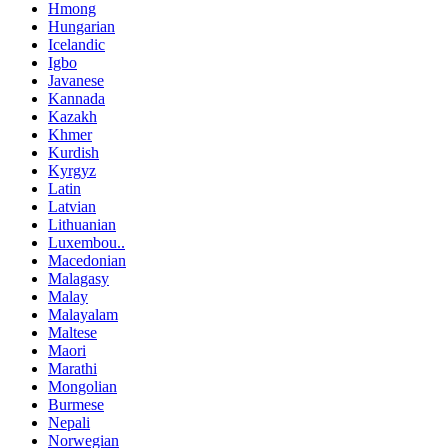
Hmong
Hungarian
Icelandic
Igbo
Javanese
Kannada
Kazakh
Khmer
Kurdish
Kyrgyz
Latin
Latvian
Lithuanian
Luxembou..
Macedonian
Malagasy
Malay
Malayalam
Maltese
Maori
Marathi
Mongolian
Burmese
Nepali
Norwegian