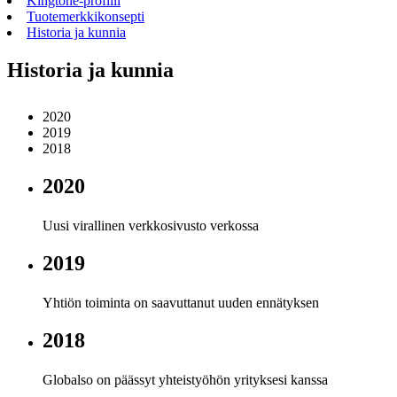
Kingtone-profiili
Tuotemerkkikonsepti
Historia ja kunnia
Historia ja kunnia
2020
2019
2018
2020
Uusi virallinen verkkosivusto verkossa
2019
Yhtiön toiminta on saavuttanut uuden ennätyksen
2018
Globalso on päässyt yhteistyöhön yrityksesi kanssa